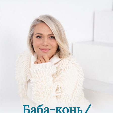
Баба-конь/